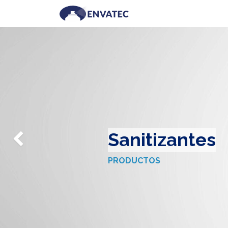
Nosotros
Servicios
Sanitizantes
Anterior
PRODUCTOS