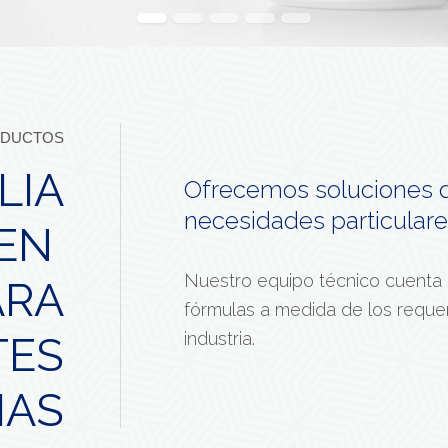
DUCTOS
LIA
Ofrecemos soluciones q
necesidades particulare
 EN
Nuestro equipo técnico cuenta c
ARA
fórmulas a medida de los requer
industria.
TES
IAS