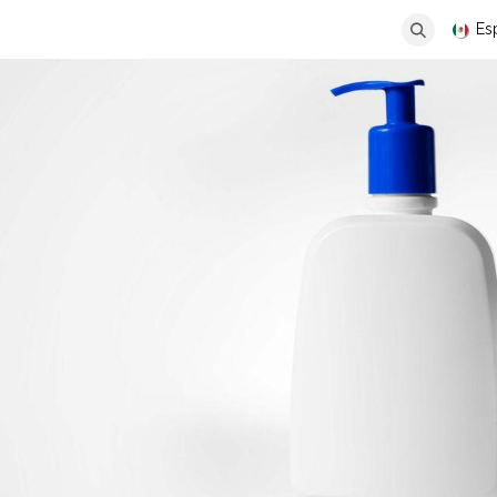
Productos
Infraestructura
Es